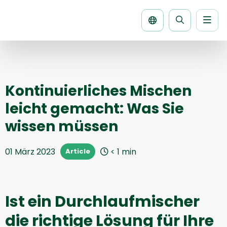
Men
Seite
durchsuche
Kontinuierliches Mischen
leicht gemacht: Was Sie
wissen müssen
01 März 2023
< 1
min
Article
Ist ein Durchlaufmischer
die richtige Lösung für Ihre