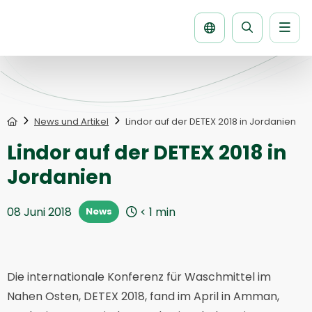
Men
Seite
durchsuche
Home
News und Artikel
Lindor auf der DETEX 2018 in Jordanien
Lindor auf der DETEX 2018 in
Jordanien
08 Juni 2018
< 1
min
News
Die internationale Konferenz für Waschmittel im
Nahen Osten, DETEX 2018, fand im April in Amman,