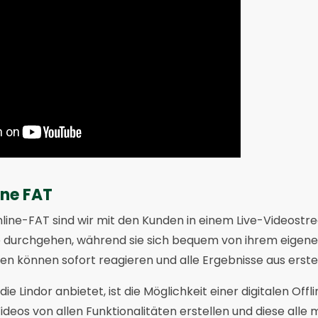
ine FAT
Online-FAT sind wir mit den Kunden in einem Live-Videost
te durchgehen, während sie sich bequem von ihrem eigene
en können sofort reagieren und alle Ergebnisse aus erst
die Lindor anbietet, ist die Möglichkeit einer digitalen Offl
ideos von allen Funktionalitäten erstellen und diese alle