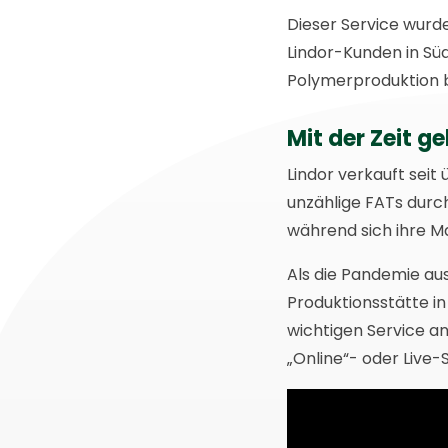
Dieser Service wurd
Lindor-Kunden in Süd
Polymerproduktion b
Mit der Zeit g
Lindor verkauft sei
unzählige FATs durc
während sich ihre M
Als die Pandemie aus
Produktionsstätte i
wichtigen Service an
„Online“- oder Live-