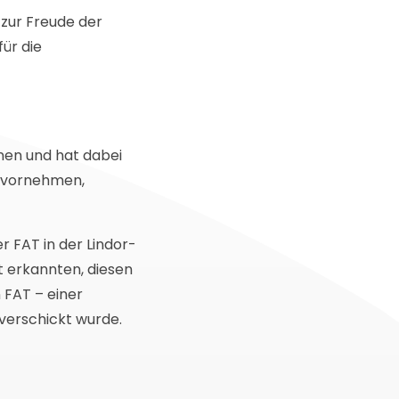
zur Freude der
ür die
nen und hat dabei
n vornehmen,
r FAT in der Lindor-
t erkannten, diesen
 FAT – einer
 verschickt wurde.