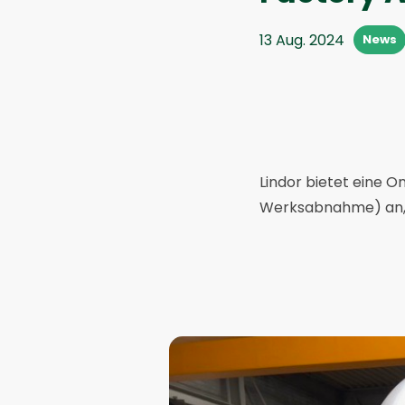
13 Aug. 2024
News
Lindor bietet eine 
Werksabnahme) an, 