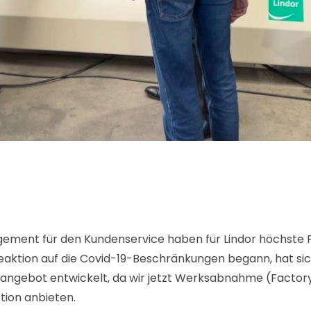
agement für den Kundenservice haben für Lindor höchste Pr
Reaktion auf die Covid-19-Beschränkungen begann, hat si
angebot entwickelt, da wir jetzt Werksabnahme (Factor
tion anbieten.