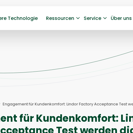
ere Technologie
Ressourcen
Service
Über uns
Engagement für Kundenkomfort: Lindor Factory Acceptance Test we
nt für Kundenkomfort: Li
cceptance Test werden dig