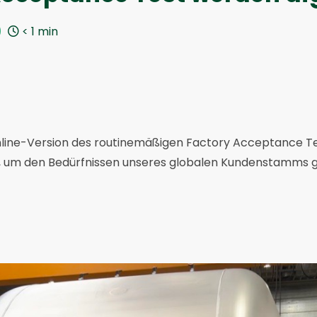
< 1
min
Online-Version des routinemäßigen Factory Acceptance T
um den Bedürfnissen unseres globalen Kundenstamms g