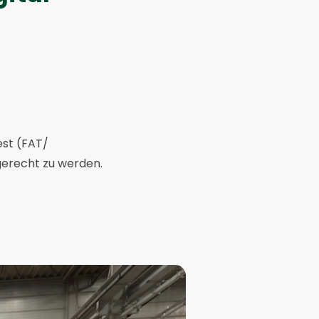
est (FAT/
erecht zu werden.