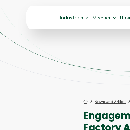
Industrien
Mischer
Uns
Home
News und Artikel
Engageme
Factory A