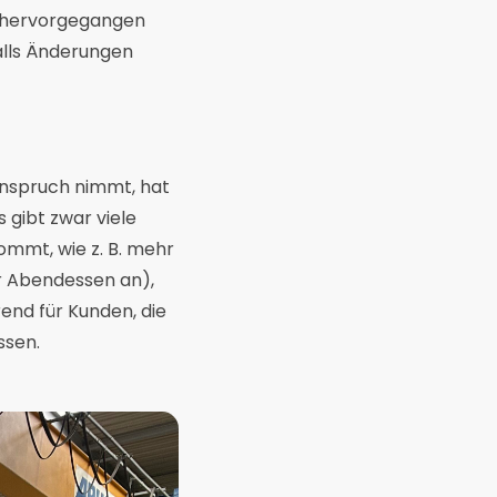
st hervorgegangen
alls Änderungen
Anspruch nimmt, hat
 gibt zwar viele
kommt, wie z. B. mehr
er Abendessen an),
rend für Kunden, die
ssen.