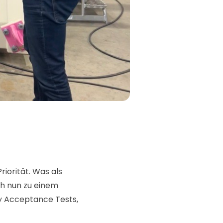
iorität. Was als
ch nun zu einem
y Acceptance Tests,