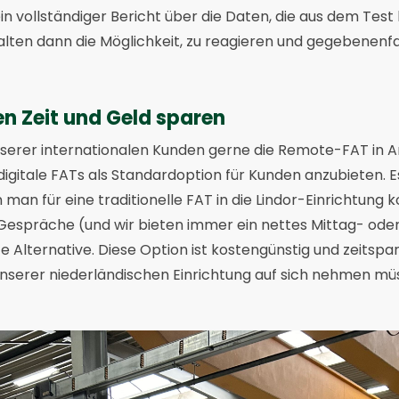
ein vollständiger Bericht über die Daten, die aus dem Te
halten dann die Möglichkeit, zu reagieren und gegebenenf
n Zeit und Geld sparen
 unserer internationalen Kunden gerne die Remote-FAT in 
digitale FATs als Standardoption für Kunden anzubieten. Es
 man für eine traditionelle FAT in die Lindor-Einrichtung 
e Gespräche (und wir bieten immer ein nettes Mittag- od
te Alternative. Diese Option ist kostengünstig und zeitspa
 unserer niederländischen Einrichtung auf sich nehmen mü