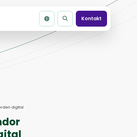
Kontakt
Seite
durchsuchen
rden digital
ndor
ital