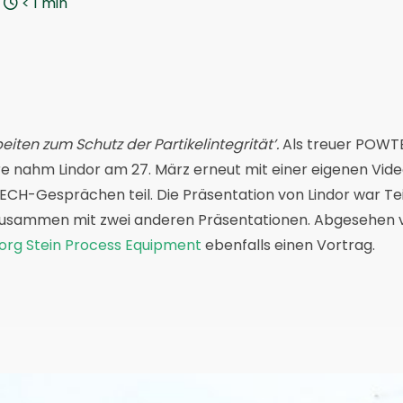
< 1
min
iten zum Schutz der Partikelintegrität’.
Als treuer POWTE
re nahm Lindor am 27. März erneut mit einer eigenen Vid
ECH-Gesprächen teil. Die Präsentation von Lindor war Tei
zusammen mit zwei anderen Präsentationen. Abgesehen v
org Stein Process Equipment
ebenfalls einen Vortrag.