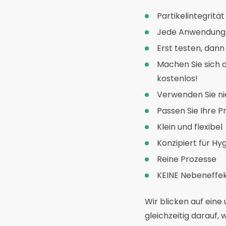
Partikelintegrität
Jede Anwendung v
Erst testen, dann
Machen Sie sich di
kostenlos!
Verwenden Sie ni
Passen Sie Ihre P
Klein und flexibel
Konzipiert für Hy
Reine Prozesse
KEINE Nebeneffe
Wir blicken auf eine
gleichzeitig darauf