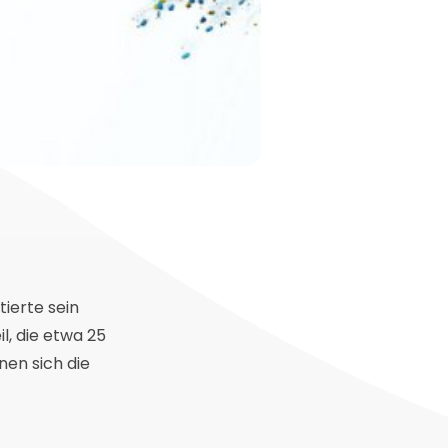
ierte sein
l, die etwa 25
nen sich die