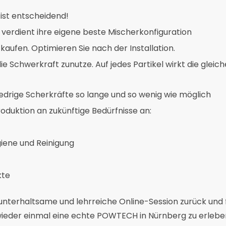
 ist entscheidend!
erdient ihre eigene beste Mischerkonfiguration
 kaufen. Optimieren Sie nach der Installation.
e Schwerkraft zunutze. Auf jedes Partikel wirkt die gleiche
edrige Scherkräfte so lange und so wenig wie möglich
roduktion an zukünftige Bedürfnisse an:
giene und Reinigung
kte
 unterhaltsame und lehrreiche Online-Session zurück und
, wieder einmal eine echte POWTECH in Nürnberg zu erlebe