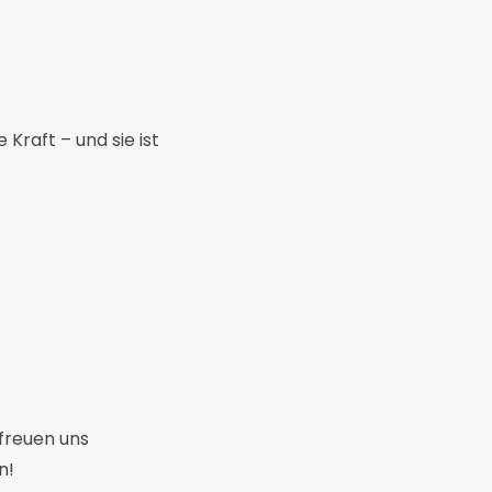
 Kraft – und sie ist
 freuen uns
n!