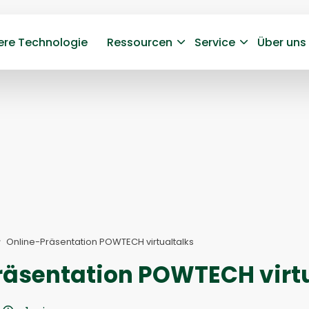
ere Technologie
Ressourcen
Service
Über uns
Online-Präsentation POWTECH virtualtalks
räsentation POWTECH virtu