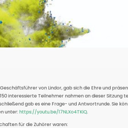
eschäftsführer von Lindor, gab sich die Ehre und präsent
0 interessierte Teilnehmer nahmen an dieser Sitzung tei
schließend gab es eine Frage- und Antwortrunde. Sie kön
n unter:
https://youtu.be/17NLXo4TKiQ
.
chaften für die Zuhörer waren: