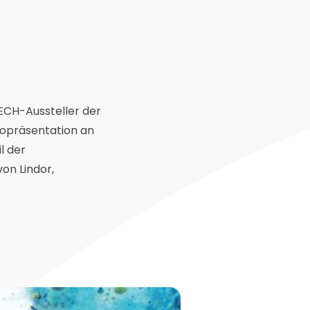
CH-Aussteller der
eopräsentation an
l der
on Lindor,