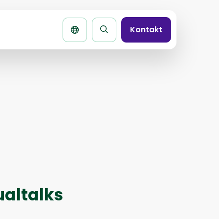
Kontakt
Seite
durchsuchen
altalks