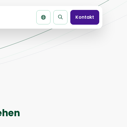
Kontakt
Seite
durchsuchen
ehen