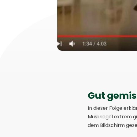
Gut gemis
In dieser Folge erklä
Müsliriegel extrem 
dem Bildschirm geze