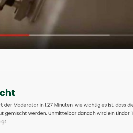
cht
rt der Moderator in 1.27 Minuten, wie wichtig es ist, dass d
gut gemischt werden. Unmittelbar danach wird ein Lindo
igt.