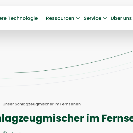
ere Technologie
Ressourcen
Service
Über uns
Unser Schlagzeugmischer im Fernsehen
hlagzeugmischer im Ferns