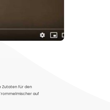
ie Zutaten für den
r Trommelmischer auf