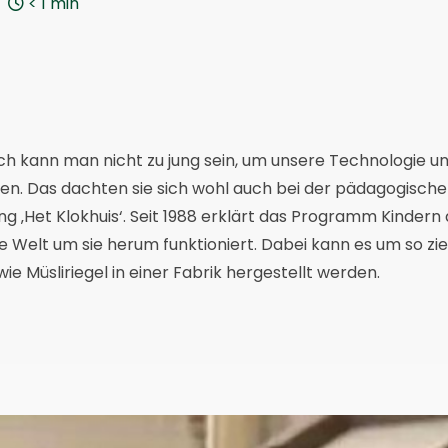
< 1
min
h kann man nicht zu jung sein, um unsere Technologie u
nen. Das dachten sie sich wohl auch bei der pädagogisch
 ‚Het Klokhuis‘. Seit 1988 erklärt das Programm Kindern 
ie Welt um sie herum funktioniert. Dabei kann es um so z
ie Müsliriegel in einer Fabrik hergestellt werden.