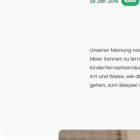
29 Jan. 2019
News
Unserer Meinung nac
Mixer kennen zu ler
Kinderfernsehsendung
Art und Weise, wie d
gehen, zum Beispiel w