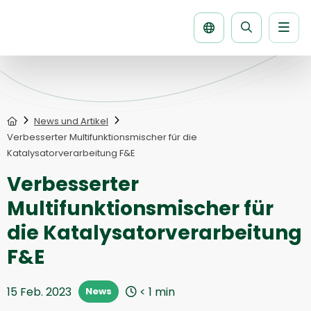
Men
Seite
durchsuche
Home
News und Artikel
Verbesserter Multifunktionsmischer für die
Katalysatorverarbeitung F&E
Verbesserter
Multifunktionsmischer für
die Katalysatorverarbeitung
F&E
15 Feb. 2023
< 1
min
News