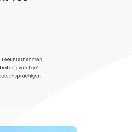
he Teeunternehmen
beitung von Tee‘.
eutschsprachigen