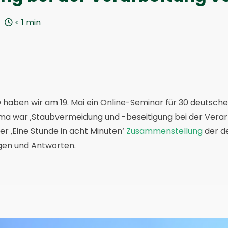
< 1
min
haben wir am 19. Mai ein Online-Seminar für 30 deutsc
ema war ‚Staubvermeidung und -beseitigung bei der Verar
iner ‚Eine Stunde in acht Minuten‘
Zusammenstellung
der d
gen und Antworten.