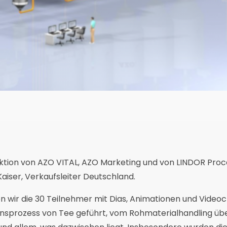
ktion von AZO VITAL, AZO Marketing und von LINDOR Proce
 Kaiser, Verkaufsleiter Deutschland.
n wir die 30 Teilnehmer mit Dias, Animationen und Videoc
sprozess von Tee geführt, vom Rohmaterialhandling übe