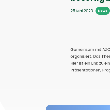
25 Mai 2020
News
Gemeinsam mit AZO 
organisiert. Das Th
Hier ist ein Link zu e
Präsentationen, Fra