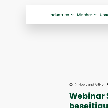
Industrien
Mischer
Uns
Home
News und Artikel
Webinar 
beseitigu