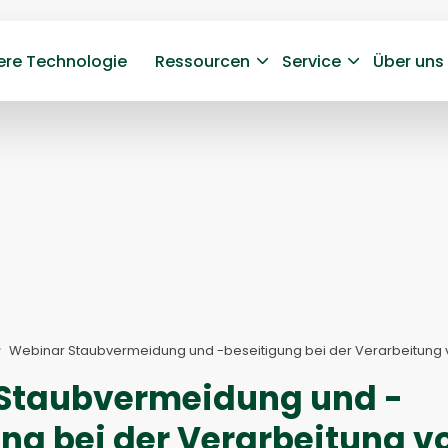
ere Technologie
Ressourcen
Service
Über uns
Webinar Staubvermeidung und -beseitigung bei der Verarbeitung 
Staubvermeidung und -
ng bei der Verarbeitung v