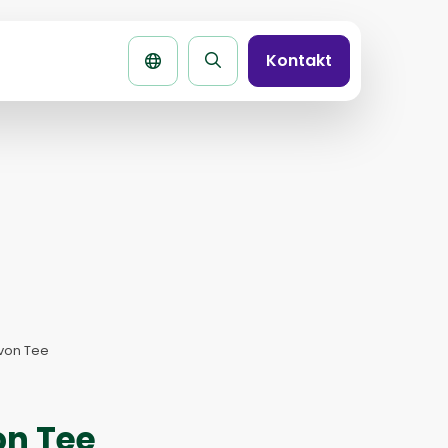
Kontakt
Seite
durchsuchen
von Tee
on Tee