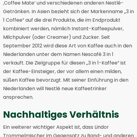
‚Coffee Mate‘ und verschiedenen anderen Nestlé-
Getränken. In Asien bezieht sich der Markenname „3 in
1 Coffee“ auf die drei Produkte, die im Endprodukt
kombiniert werden, nämlich Instant-Kaffeepulver,
Milchpulver (oder Creamer) und Zucker. Seit
September 2012 wird diese Art von Kaffee auch in den
Niederlanden unter dem Namen Nescafé 3 in 1
verkauft. Die Zielgruppe für diesen „3 in 1-Kaffee“ ist
der Kaffee-Einsteiger, der vor allem einen milden,
süßen Kaffee bevorzugt. Mit seiner Einführung in den
Niederlanden will Nestlé neue Kaffeetrinker
ansprechen.
Nachhaltiges Verhältnis
Ein weiterer wichtiger Aspekt ist, dass Lindor
Trommelmischer im Gegensatz zu Band- und anderen