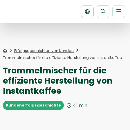
Men
Seite
durchsuche
Home
Erfolgsgeschichten von Kunden
Trommelmischer für die effiziente Herstellung von Instantkaffee
Trommelmischer für die
effiziente Herstellung von
Instantkaffee
< 1
min
Kundenerfolgsgeschichte