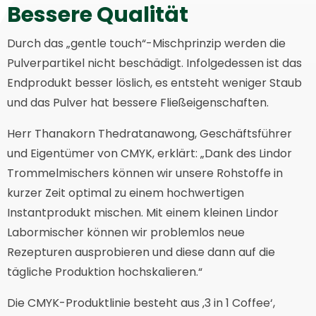
Bessere Qualität
Durch das „gentle touch“-Mischprinzip werden die
Pulverpartikel nicht beschädigt. Infolgedessen ist das
Endprodukt besser löslich, es entsteht weniger Staub
und das Pulver hat bessere Fließeigenschaften.
Herr Thanakorn Thedratanawong, Geschäftsführer
und Eigentümer von CMYK, erklärt: „Dank des Lindor
Trommelmischers können wir unsere Rohstoffe in
kurzer Zeit optimal zu einem hochwertigen
Instantprodukt mischen. Mit einem kleinen Lindor
Labormischer können wir problemlos neue
Rezepturen ausprobieren und diese dann auf die
tägliche Produktion hochskalieren.“
Die CMYK-Produktlinie besteht aus ‚3 in 1 Coffee‘,