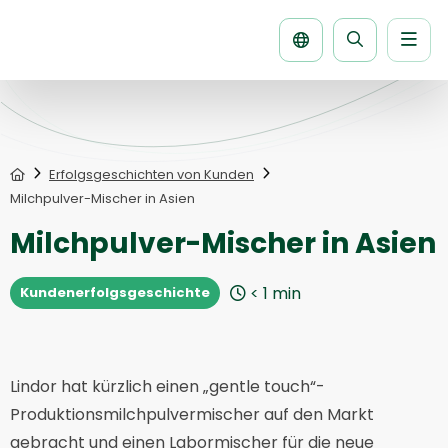
Men
Seite
durchsuche
Home
Erfolgsgeschichten von Kunden
Milchpulver-Mischer in Asien
Milchpulver-Mischer in Asien
< 1
min
Kundenerfolgsgeschichte
Lindor hat kürzlich einen „gentle touch“-
Produktionsmilchpulvermischer auf den Markt
gebracht und einen Labormischer für die neue