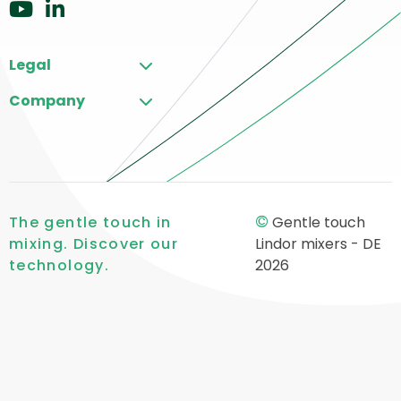
Zu
Zu
YouTube
LinkedIn
Legal
gehen
gehen
Company
©
The gentle touch in
Gentle touch
mixing. Discover our
Lindor mixers - DE
technology.
2026