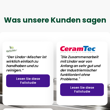
Was unsere Kunden sagen
“Der Lindor-Mischer ist
"Die Zusammenarbeit
wirklich einfach zu
mit Lindor war von
handhaben und zu
Anfang an sehr gut und
reinigen.”
der Industriemischer
funktioniert ohne
Lesen Sie diese
Probleme."
Fallstudie
Lesen Sie diese
Fallstudie