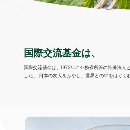
国際交流基金は、
国際交流基金は、1972年に外務省所管の特殊法人と
した。 日本の友人をふやし、世界との絆をはぐく