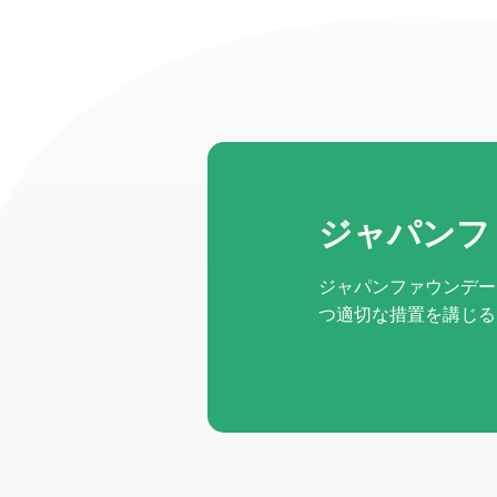
ジャパンフ
ジャパンファウンデー
つ適切な措置を講じる