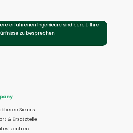
ere erfahrenen Ingenieure sind bereit, Ihre
ürfnisse zu besprechen.
pany
ktieren Sie uns
rt & Ersatzteile
htestzentren