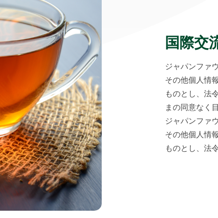
国際交
ジャパンファ
その他個人情
ものとし、法
まの同意なく
ジャパンファ
その他個人情
ものとし、法令