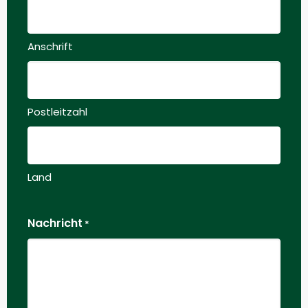
Anschrift
Postleitzahl
Land
Nachricht
*