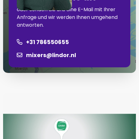
oder senden Sie uns eine E-Mail mit Ihrer
Anfrage und wir werden Ihnen umgehend
antworten.
+31 786550655
mixers@lindor.nl