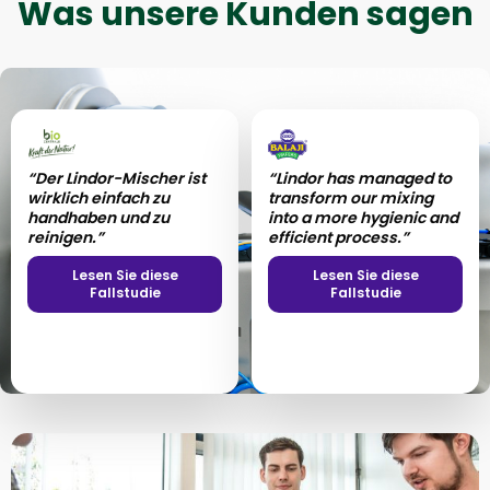
Was unsere Kunden sagen
“Der Lindor-Mischer ist
“Lindor has managed to
wirklich einfach zu
transform our mixing
handhaben und zu
into a more hygienic and
reinigen.”
efficient process.”
Lesen Sie diese
Lesen Sie diese
Fallstudie
Fallstudie