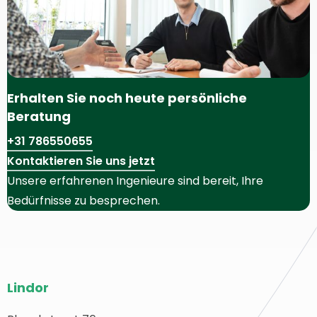
Erhalten Sie noch heute persönliche
Beratung
+31 786550655
Kontaktieren Sie uns jetzt
Unsere erfahrenen Ingenieure sind bereit, Ihre
Bedürfnisse zu besprechen.
Website-
Lindor
Fußzeile