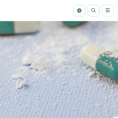
Men
Seite
durchsuche