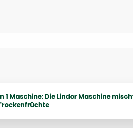
in 1 Maschine: Die Lindor Maschine misch
 Trockenfrüchte