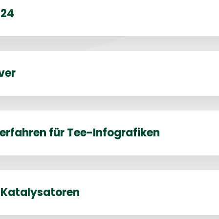
024
ver
rfahren für Tee-Infografiken
Katalysatoren