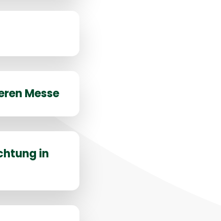
seren Messe
chtung in