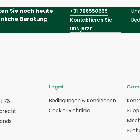
ten Sie noch heute
+31 786550655
Uns
nliche Beratung
Kontaktieren Sie
Bed
uns jetzt
Legal
Com
Bedingungen & Konditionen
Konta
t 76
Cookie-Richtlinie
Suppo
rdrecht
Misc
lands
Such