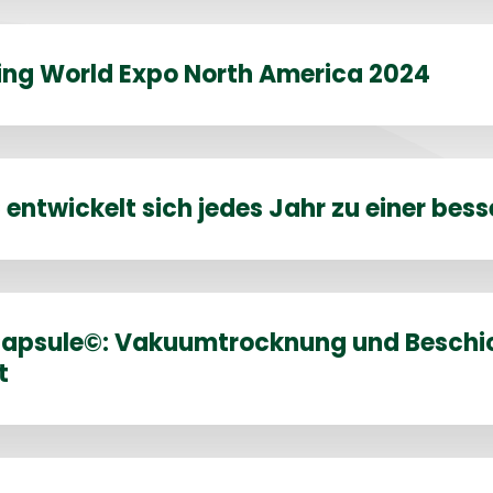
g World Expo North America 2024
entwickelt sich jedes Jahr zu einer bes
 Capsule©: Vakuumtrocknung und Beschi
t