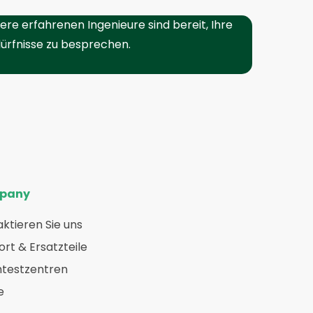
ere erfahrenen Ingenieure sind bereit, Ihre
ürfnisse zu besprechen.
pany
ktieren Sie uns
rt & Ersatzteile
htestzentren
e