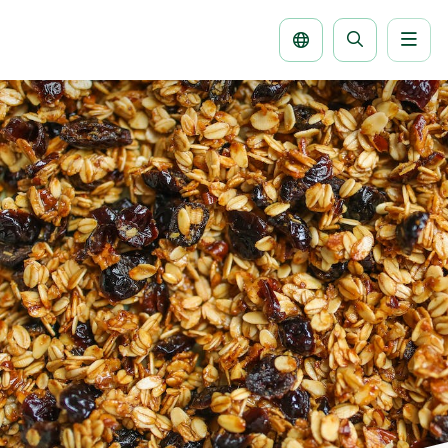
Men
Seite
durchsuche