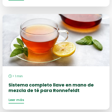
Más
información
sobre
< 1
min
Sistema completo llave en mano de
mezcla de té para Ronnefeldt
Leer más