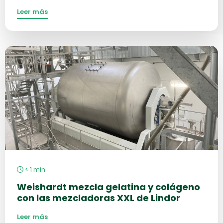
Leer más
Más
información
sobre
< 1
min
Weishardt mezcla gelatina y colágeno
con las mezcladoras XXL de Lindor
Leer más