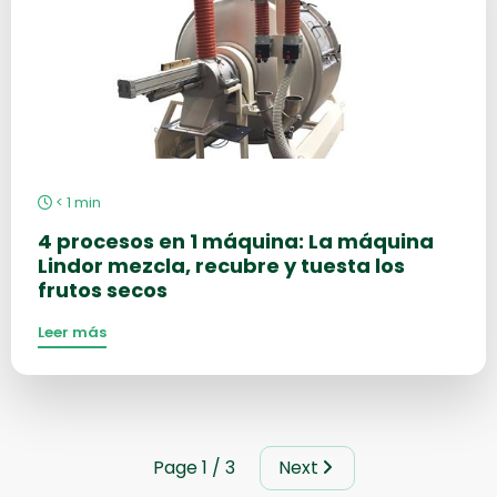
< 1
min
4 procesos en 1 máquina: La máquina
Lindor mezcla, recubre y tuesta los
frutos secos
Leer más
Page 1 / 3
Next