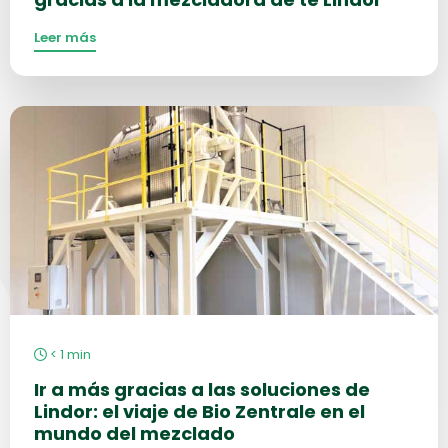
Leer más
Más
información
sobre
< 1
min
Ir a más gracias a las soluciones de
Lindor: el viaje de Bio Zentrale en el
mundo del mezclado