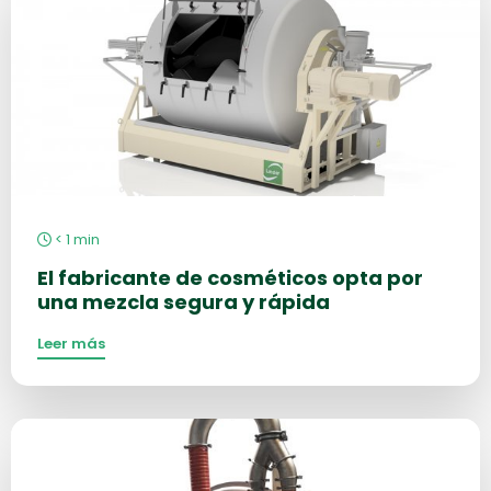
información
sobre
< 1
min
El fabricante de cosméticos opta por
una mezcla segura y rápida
Leer más
Más
información
sobre