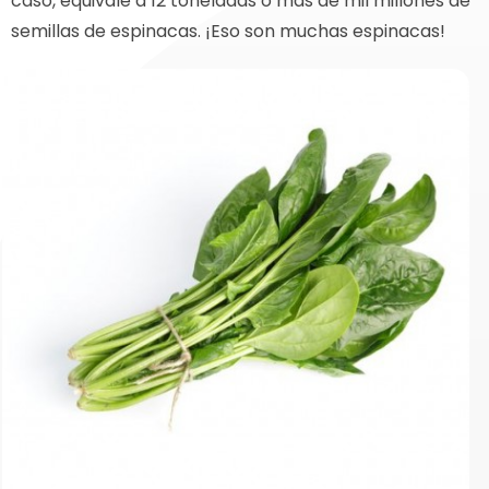
caso, equivale a 12 toneladas o más de mil millones de
semillas de espinacas. ¡Eso son muchas espinacas!