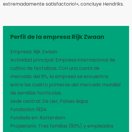
extremadamente satisfactorio!», concluye Hendriks.
Perfil de la empresa Rijk Zwaan
Empresa: Rijk Zwaan.
Actividad principal: Empresa internacional de
cultivo de hortalizas. Con una cuota de
mercado del 9%, la empresa se encuentra
entre las cuatro primeras del mercado mundial
de semillas hortícolas.
Sede central: De Lier, Países Bajos.
Fundación: 1924.
Fundada en: Rotterdam.
Propietario: Tres familias (90%) y empleados