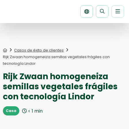
Men
Buscar
la
página
Home
Casos de éxito de clientes
Rijk Zwaan homogeneiza semillas vegetales frágiles con
tecnología Lindor
Rijk Zwaan homogeneiza
semillas vegetales frágiles
con tecnología Lindor
< 1
min
Caso