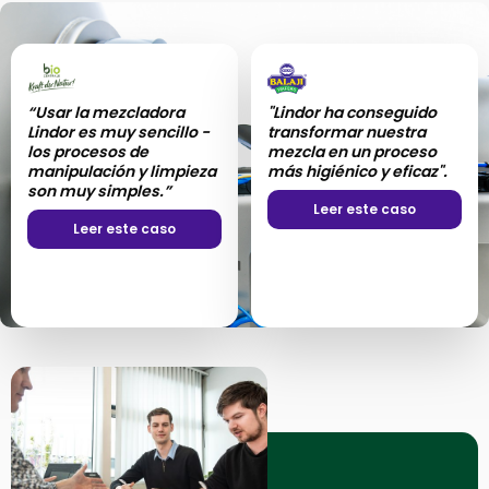
“Usar la mezcladora
"Lindor ha conseguido
Lindor es muy sencillo -
transformar nuestra
los procesos de
mezcla en un proceso
manipulación y limpieza
más higiénico y eficaz".
son muy simples.”
Leer este caso
Leer este caso