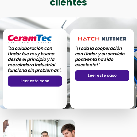
clientes
"La colaboración con
"¡Toda la cooperación
Lindor fue muy buena
con Lindor y su servicio
desde el principio y la
postventa ha sido
mezcladora industrial
excelente!"
funciona sin problemas".
Leer este caso
Leer este caso