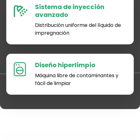
Sistema de inyección
avanzado
Distribución uniforme del líquido de
impregnación
Diseño hiperlimpio
Máquina libre de contaminantes y
fácil de limpiar