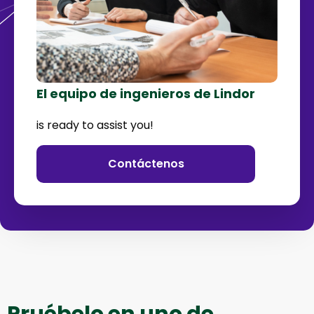
El equipo de ingenieros de Lindor
is ready to assist you!
Contáctenos
Pruébelo en uno de