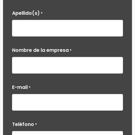
Apellido(s)
*
Nombre de la empresa
*
E-mail
*
Teléfono
*