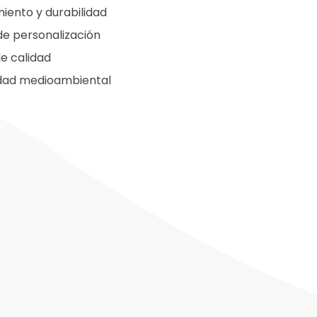
miento y durabilidad
e personalización
e calidad
idad medioambiental