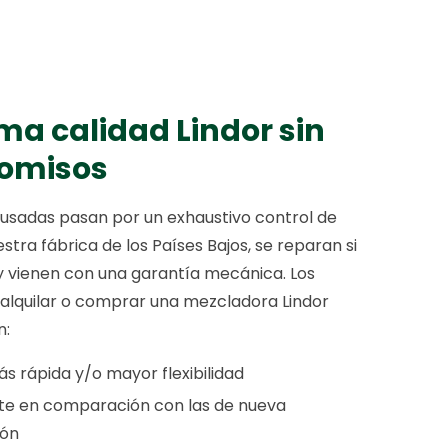
ma calidad Lindor sin
omisos
usadas pasan por un exhaustivo control de
stra fábrica de los Países Bajos, se reparan si
y vienen con una garantía mecánica. Los
 alquilar o comprar una mezcladora Lindor
n:
s rápida y/o mayor flexibilidad
te en comparación con las de nueva
ión