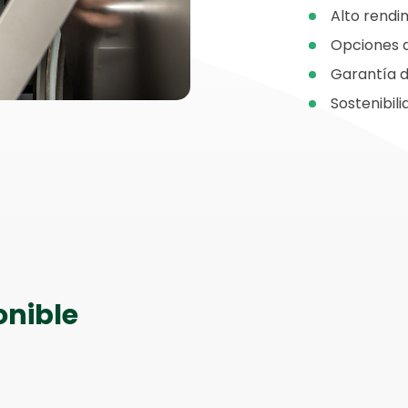
Alto rendi
Opciones d
Garantía d
Sostenibil
onible