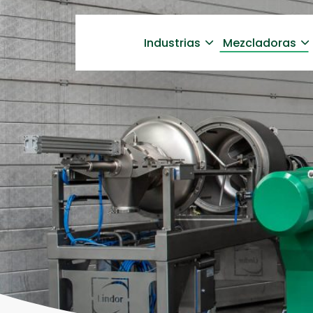
Industrias
Mezcladoras