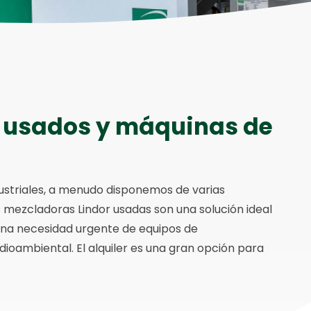
 usados y máquinas de
striales, a menudo disponemos de varias
s mezcladoras Lindor usadas son una solución ideal
una necesidad urgente de equipos de
ambiental. El alquiler es una gran opción para