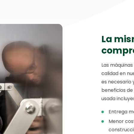
La mis
compr
Las máquinas 
calidad en nue
es necesario 
beneficios de
usada incluye
Entrega má
Menor cos
construcc