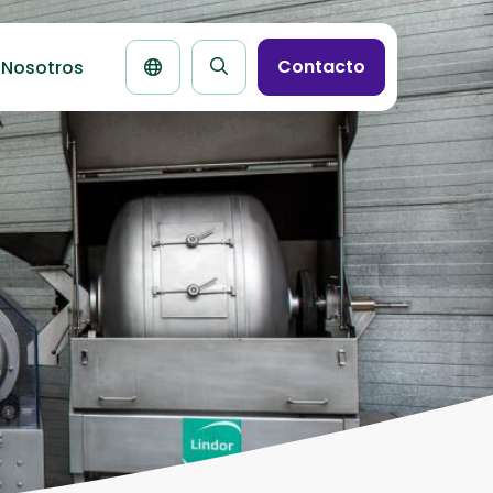
Contacto
 Nosotros
Buscar
la
página