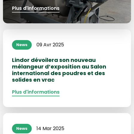
Plus d'informations
Plus
d'informations
09 Avr 2025
News
sur
Lindor dévoilera son nouveau
mélangeur d’exposition au Salon
international des poudres et des
solides en vrac
Plus d'informations
Plus
d'informations
14 Mar 2025
News
sur