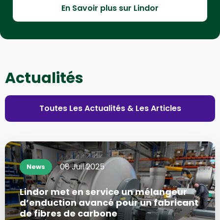
En Savoir plus sur Lindor
Actualités
Toutes Les Actualités & Les Articles
Plus
d'informations
08 Juil 2025
News
sur
Lindor met en service un mélangeur
d’enduction avancé pour un fabricant
de fibres de carbone