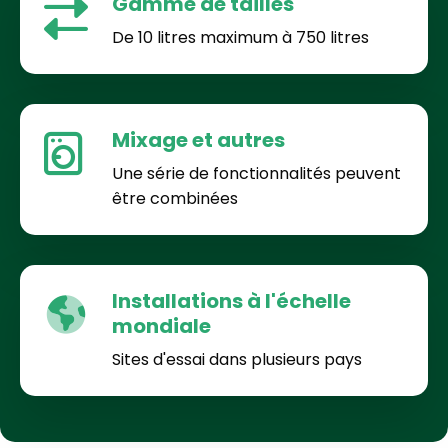
Gamme de tailles
De 10 litres maximum à 750 litres
Mixage et autres
Une série de fonctionnalités peuvent
être combinées
Installations à l'échelle
mondiale
Sites d'essai dans plusieurs pays