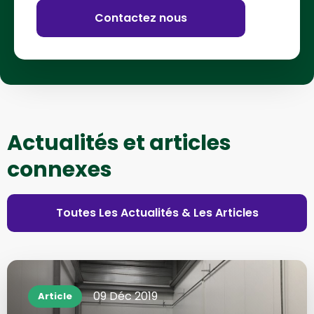
Contactez nous
Actualités et articles
connexes
Toutes Les Actualités & Les Articles
Plus
d'informations
09 Déc 2019
Article
sur