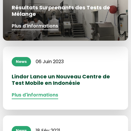
Résultats Surprenants des Tests de
Mélange
Plus d'informations
Plus
d'informations
06 Juin 2023
News
sur
Lindor Lance un Nouveau Centre de
Test Mobile en Indonésie
Plus d'informations
Plus
d'informations
18 Fév 2021
News