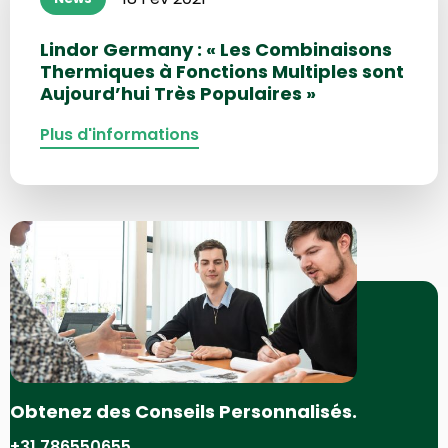
sur
Lindor Germany : « Les Combinaisons
Thermiques à Fonctions Multiples sont
Aujourd’hui Très Populaires »
Plus d'informations
Obtenez des Conseils Personnalisés.
+31 786550655