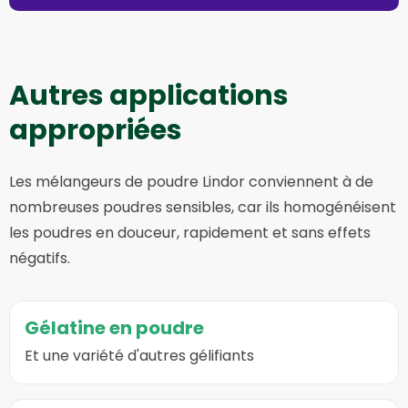
Autres applications
appropriées
Les mélangeurs de poudre Lindor conviennent à de
nombreuses poudres sensibles, car ils homogénéisent
les poudres en douceur, rapidement et sans effets
négatifs.
Aller
Gélatine en poudre
à
la
Et une variété d'autres gélifiants
page
sur