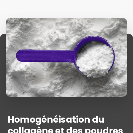
Homogénéisation du
collagène et des poudres