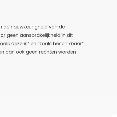
an de nauwkeurigheid van de
or geen aansprakelijkheid in dit
zoals deze is” en “zoals beschikbaar”.
nen dan ook geen rechten worden