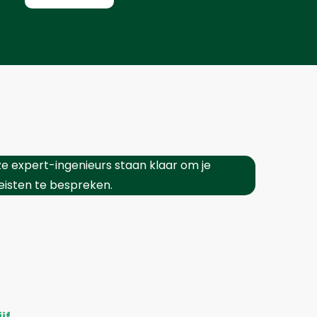
e expert-ingenieurs staan klaar om je
eisten te bespreken.
jf