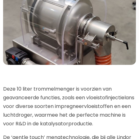
Deze 10 liter trommelmenger is voorzien van
geavanceerde functies, zoals een vloeistofinjectielans
voor diverse soorten impregneervloeistoffen en een
luchtdroger, waarmee het de perfecte machine is
voor R&D in de katalysatorproductie.
De ‘gentle touch’ mengtechnologie, die bij alle Lindor