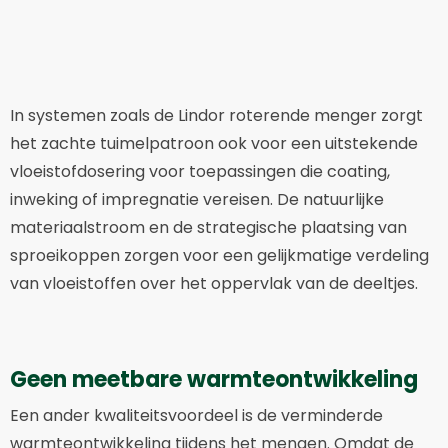
In systemen zoals de Lindor roterende menger zorgt
het zachte tuimelpatroon ook voor een uitstekende
vloeistofdosering voor toepassingen die coating,
inweking of impregnatie vereisen. De natuurlijke
materiaalstroom en de strategische plaatsing van
sproeikoppen zorgen voor een gelijkmatige verdeling
van vloeistoffen over het oppervlak van de deeltjes.
Geen meetbare warmteontwikkeling
Een ander kwaliteitsvoordeel is de verminderde
warmteontwikkeling tijdens het mengen. Omdat de