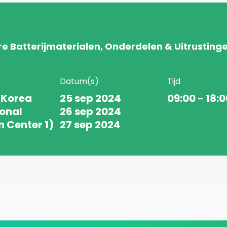
e Batterijmaterialen, Onderdelen & Uitrusting
Datum(s)
Tijd
(Korea
25 sep 2024
09:00 - 18:0
ional
26 sep 2024
n Center 1)
27 sep 2024