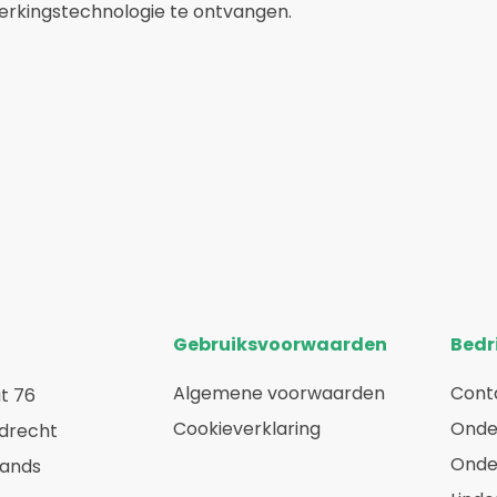
erkingstechnologie te ontvangen.
Gebruiksvoorwaarden
Bedri
Algemene voorwaarden
Cont
t 76
Cookieverklaring
Onde
rdrecht
Onde
lands