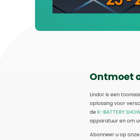
Ontmoet on
Lindor is een toon
oplossing voor vers
de
K-BATTERY SHO
apparatuur en om uw
Abonneer u op onze 