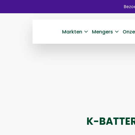
Bezoe
Markten
Mengers
Onze
K-BATTE