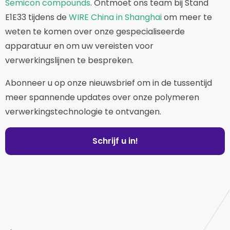
Semicon compounds
. Ontmoet ons team bij Stand
E1E33 tijdens de
WIRE China in Shanghai
om meer te
weten te komen over onze gespecialiseerde
apparatuur en om uw vereisten voor
verwerkingslijnen te bespreken.
Abonneer u op onze nieuwsbrief om in de tussentijd
meer spannende updates over onze polymeren
verwerkingstechnologie te ontvangen.
Schrijf u in!
Website