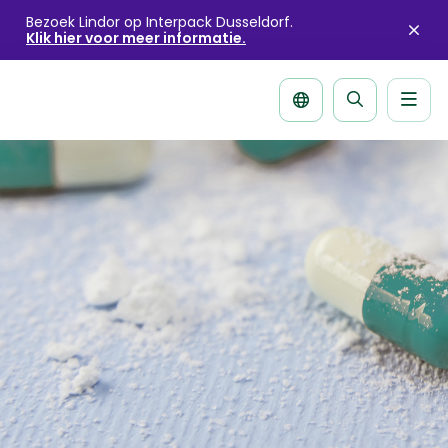
Bezoek Lindor op Interpack Dusseldorf.
Klik hier voor meer informatie.
Sluit
aler
Men
Zoek
pagina