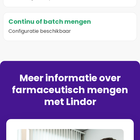
Continu of batch mengen
Configuratie beschikbaar
Meer informatie over
farmaceutisch mengen
met Lindor