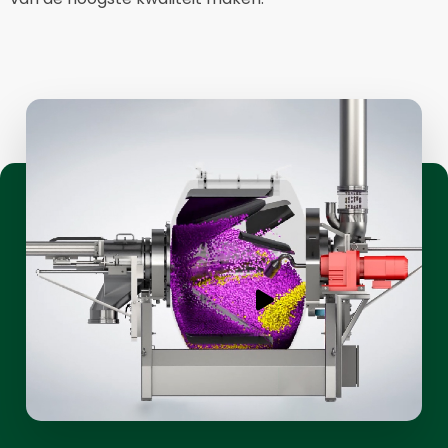
Video
afspelen