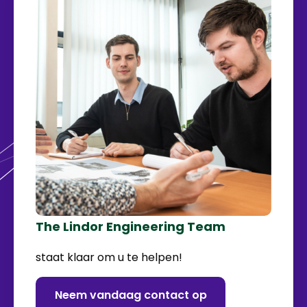
The Lindor Engineering Team
staat klaar om u te helpen!
Neem vandaag contact op