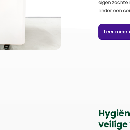
eigen zachte
Lindor een con
Leer meer 
Hygiën
veilig