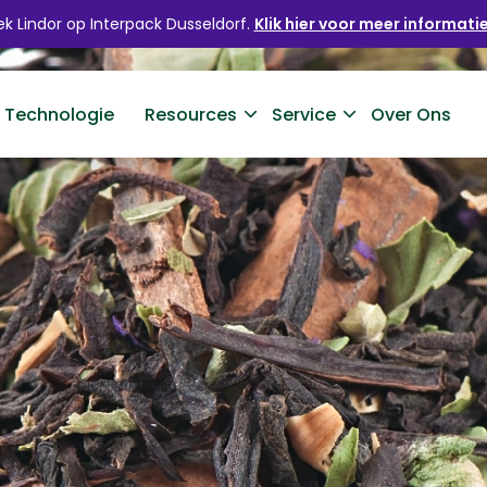
k Lindor op Interpack Dusseldorf.
Klik hier voor meer informatie
 Technologie
Resources
Service
Over Ons