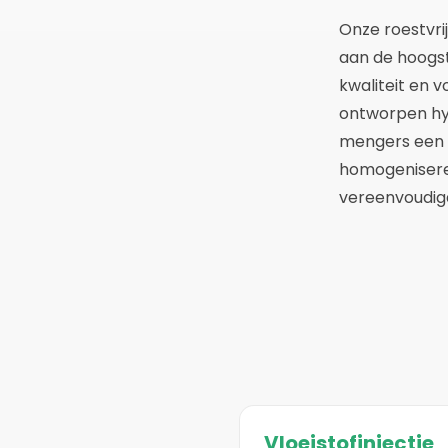
Onze roestvr
aan de hoogs
kwaliteit en v
ontworpen hy
mengers een h
homogenisere
vereenvoudig
Vloeistofinjectie