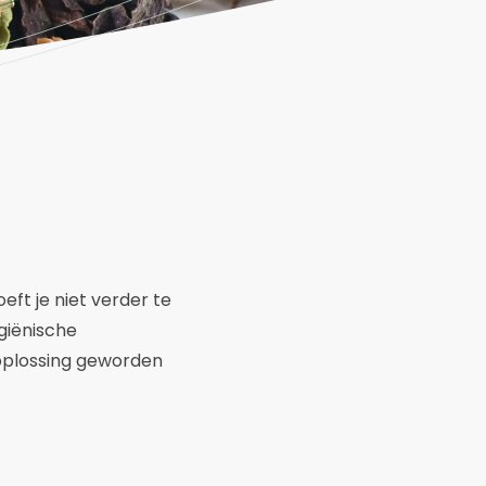
ft je niet verder te
giënische
oplossing geworden