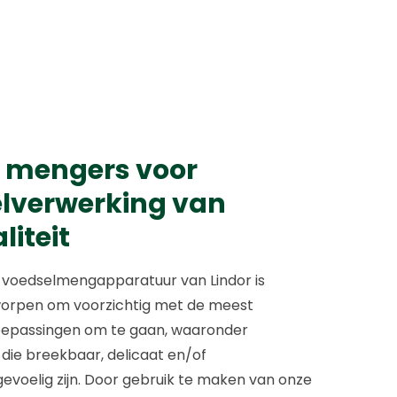
 mengers voor
lverwerking van
liteit
e voedselmengapparatuur van Lindor is
worpen om voorzichtig met de meest
oepassingen om te gaan, waaronder
die breekbaar, delicaat en/of
voelig zijn. Door gebruik te maken van onze