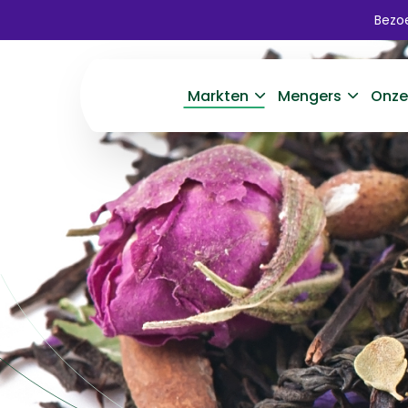
Bezoe
Markten
Mengers
Onze