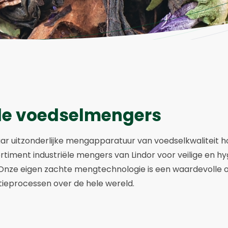
ële voedselmengers
ar uitzonderlijke mengapparatuur van voedselkwaliteit hoe
timent industriële mengers van Lindor voor veilige en hy
Onze eigen zachte mengtechnologie is een waardevolle 
ieprocessen over de hele wereld.