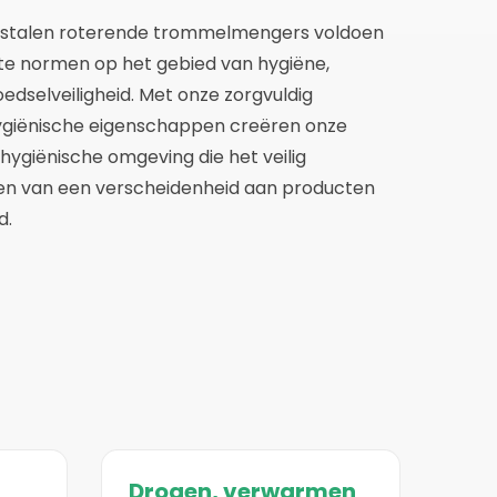
ijstalen roterende trommelmengers voldoen
te normen op het gebied van hygiëne,
oedselveiligheid. Met onze zorgvuldig
giënische eigenschappen creëren onze
ygiënische omgeving die het veilig
n van een verscheidenheid aan producten
d.
Drogen, verwarmen