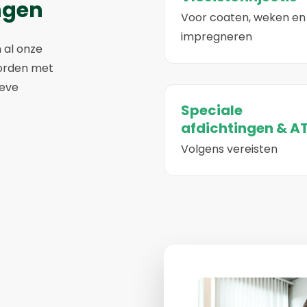
ngen
Voor coaten, weken en
impregneren
 al onze
orden met
ieve
Speciale
afdichtingen & A
Volgens vereisten