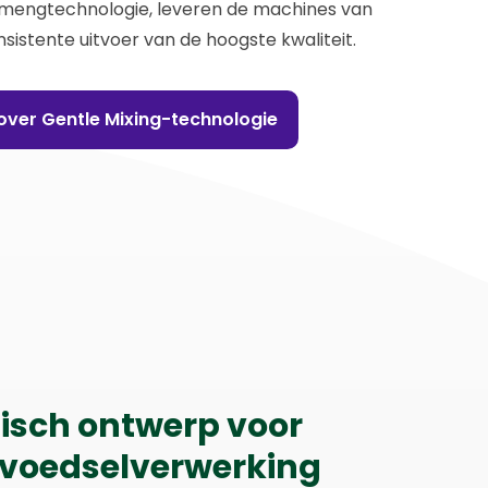
 mengtechnologie, leveren de machines van
sistente uitvoer van de hoogste kwaliteit.
over Gentle Mixing-technologie
isch ontwerp voor
e voedselverwerking