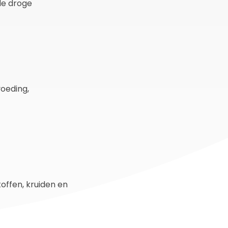
de droge
oeding,
ffen, kruiden en