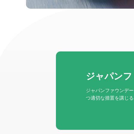
ジャパンフ
ジャパンファウンデー
つ適切な措置を講じる