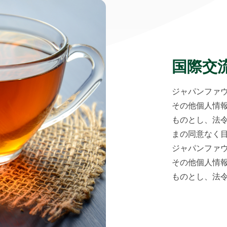
国際交
ジャパンファ
その他個人情
ものとし、法
まの同意なく
ジャパンファ
その他個人情
ものとし、法令