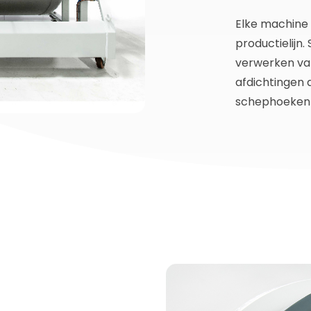
Elke machine
productielijn.
verwerken van
afdichtingen 
schephoeken 