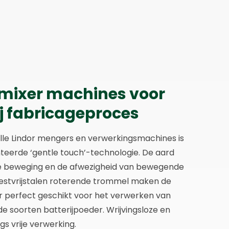
 mixer machines voor
ij fabricageproces
lle Lindor mengers en verwerkingsmachines is
eerde ‘gentle touch’-technologie. De aard
e beweging en de afwezigheid van bewegende
oestvrijstalen roterende trommel maken de
 perfect geschikt voor het verwerken van
de soorten batterijpoeder. Wrijvingsloze en
gs vrije verwerking.