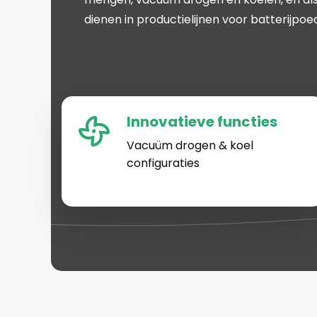
dienen in productielijnen voor batterijpoe
Innovatieve functies
Vacuüm drogen & koel
configuraties