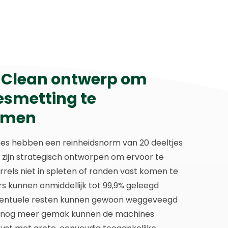
Clean ontwerp om
esmetting te
omen
es hebben een reinheidsnorm van 20 deeltjes
n zijn strategisch ontworpen om ervoor te
rrels niet in spleten of randen vast komen te
rs kunnen onmiddellijk tot 99,9% geleegd
entuele resten kunnen gewoon weggeveegd
 nog meer gemak kunnen de machines