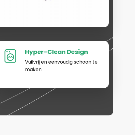
Hyper-Clean Design
Vuilvrij en eenvoudig schoon te
maken