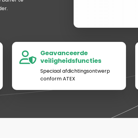
der.
Geavanceerde
veiligheidsfuncties
Speciaal afdichtingsontwerp
conform ATEX