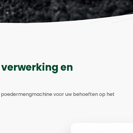
r verwerking en
me poedermengmachine voor uw behoeften op het