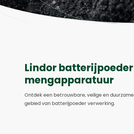
Lindor batterijpoede
mengapparatuur
Ontdek een betrouwbare, veilige en duurza
gebied van batterijpoeder verwerking.