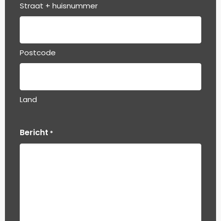
Straat + huisnummer
Postcode
Land
Bericht
*