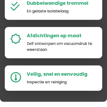
Dubbelwandige trommel
En gelaste isolatielaag
Afdichtingen op maat
Zelf ontworpen om vacuümdruk te
weerstaan
Veilig, snel en eenvoudig
Inspectie en reiniging