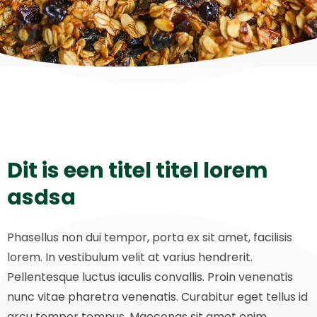
Dit is een titel titel lorem
asdsa
Phasellus non dui tempor, porta ex sit amet, facilisis
lorem. In vestibulum velit at varius hendrerit.
Pellentesque luctus iaculis convallis. Proin venenatis
nunc vitae pharetra venenatis. Curabitur eget tellus id
arcu tempor tempus. Maecenas sit amet enim