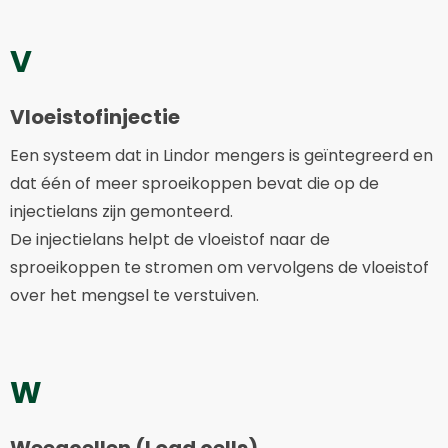
V
Vloeistofinjectie
Een systeem dat in Lindor mengers is geïntegreerd en
dat één of meer sproeikoppen bevat die op de
injectielans zijn gemonteerd.
De injectielans helpt de vloeistof naar de
sproeikoppen te stromen om vervolgens de vloeistof
over het mengsel te verstuiven.
W
Weegcellen (Load cells)