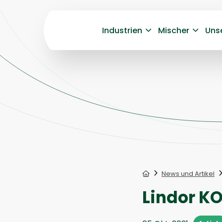
Industrien
Mischer
Uns
Home
News und Artikel
Lindor K