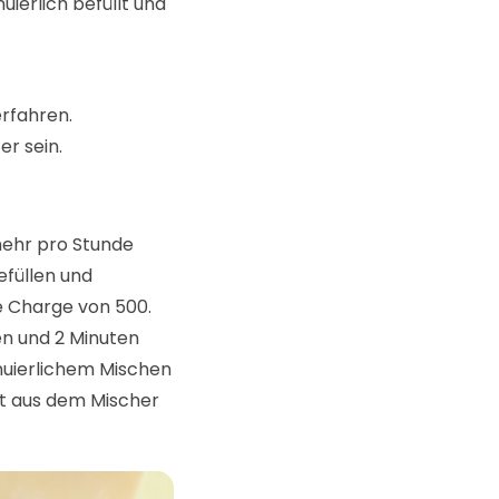
uierlich befüllt und
rfahren.
r sein.
mehr pro Stunde
efüllen und
ne Charge von 500.
en und 2 Minuten
inuierlichem Mischen
kt aus dem Mischer