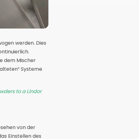
wogen werden. Dies
ntinuierlich.
die dem Mischer
halteten“ Systeme
wders to a Lindor
esehen von der
as Einstellen des