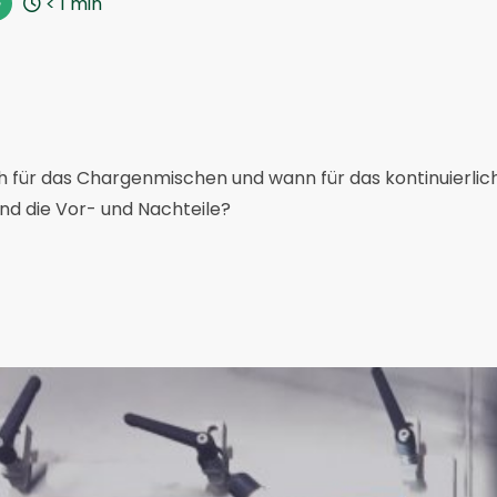
< 1
min
e
h für das Chargenmischen und wann für das kontinuierli
nd die Vor- und Nachteile?