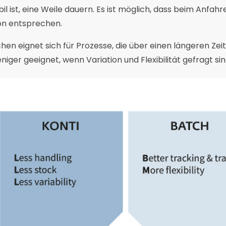
bil ist, eine Weile dauern. Es ist möglich, dass beim Anfahr
ion entsprechen.
chen eignet sich für Prozesse, die über einen längeren Zei
niger geeignet, wenn Variation und Flexibilität gefragt sin