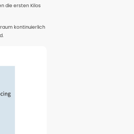
en die ersten Kilos
traum kontinuierlich
d.