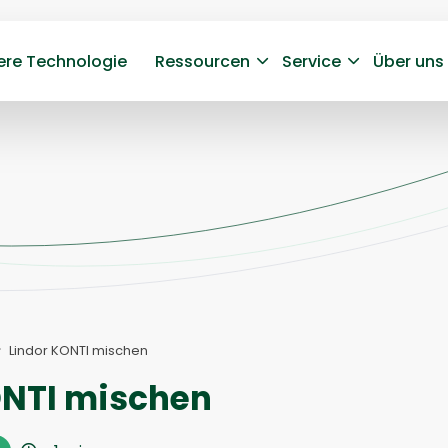
ere Technologie
Ressourcen
Service
Über uns
Lindor KONTI mischen
ONTI mischen