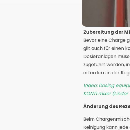
Zubereitung der M
Bevor eine Charge g
gilt auch für einen k
Dosieranlagen müsse
zugeführt werden, i
erfordern in der Reg
Video: Dosing equip
KONTI mixer (Lindor 
Änderung des Rez
Beim Chargenmische
Reinigung kann jede 