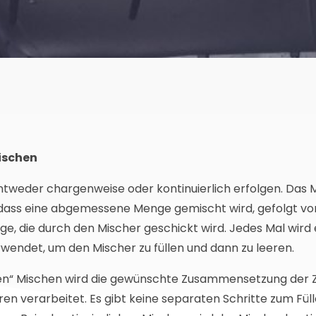
ischen
tweder chargenweise oder kontinuierlich erfolgen. Das 
dass eine abgemessene Menge gemischt wird, gefolgt vo
 die durch den Mischer geschickt wird. Jedes Mal wird
endet, um den Mischer zu füllen und dann zu leeren.
hen“ Mischen wird die gewünschte Zusammensetzung der
n verarbeitet. Es gibt keine separaten Schritte zum Fül