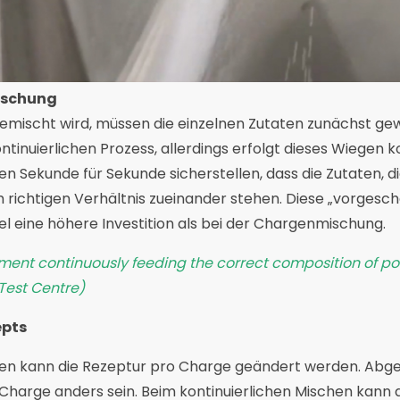
ischung
emischt wird, müssen die einzelnen Zutaten zunächst ge
ontinuierlichen Prozess, allerdings erfolgt dieses Wiegen ko
n Sekunde für Sekunde sicherstellen, dass die Zutaten, 
m richtigen Verhältnis zueinander stehen. Diese „vorgesc
el eine höhere Investition als bei der Chargenmischung.
ment continuously feeding the correct composition of po
Test Centre)
epts
n kann die Rezeptur pro Charge geändert werden. Abg
Charge anders sein. Beim kontinuierlichen Mischen kann d