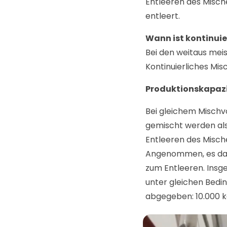
Entleeren des Mische
entleert.
Wann ist kontinuie
Bei den weitaus mei
Kontinuierliches Mi
Produktionskapaz
Bei gleichem Mischv
gemischt werden als
Entleeren des Mische
Angenommen, es daue
zum Entleeren. Insge
unter gleichen Bedi
abgegeben: 10.000 k