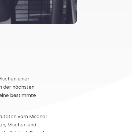
Mischen einer
n der nächsten
 eine bestimmte
 Zutaten vom Mischer
len, Mischen und