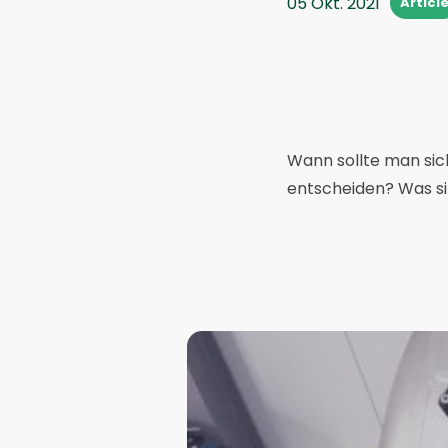
05 Okt. 2021
Articl
Wann sollte man sic
entscheiden? Was si