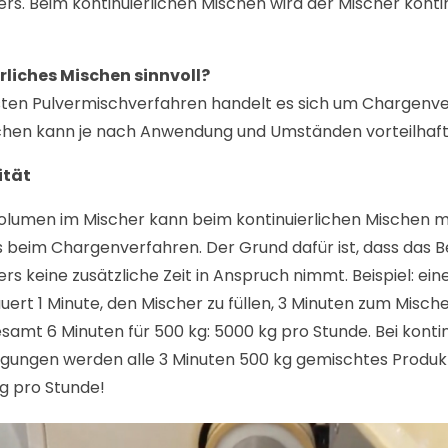
rs. Beim kontinuierlichen Mischen wird der Mischer kontin
rliches Mischen sinnvoll?
sten Pulvermischverfahren handelt es sich um Chargenve
schen kann je nach Anwendung und Umständen vorteilhafte
ität
olumen im Mischer kann beim kontinuierlichen Mischen 
 beim Chargenverfahren. Der Grund dafür ist, dass das B
rs keine zusätzliche Zeit in Anspruch nimmt. Beispiel: ei
rt 1 Minute, den Mischer zu füllen, 3 Minuten zum Misch
samt 6 Minuten für 500 kg: 5000 kg pro Stunde. Bei kont
ngungen werden alle 3 Minuten 500 kg gemischtes Produ
g pro Stunde!