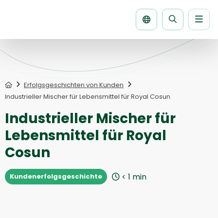
Men
Seite
durchsuche
Home
Erfolgsgeschichten von Kunden
Industrieller Mischer für Lebensmittel für Royal Cosun
Industrieller Mischer für
Lebensmittel für Royal
Cosun
< 1
min
Kundenerfolgsgeschichte