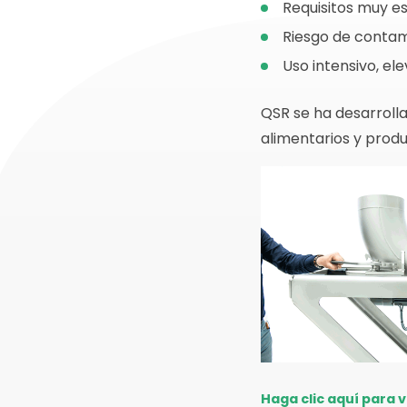
Requisitos muy es
Riesgo de contam
Uso intensivo, el
QSR se ha desarrolla
alimentarios y prod
Haga clic aquí para v