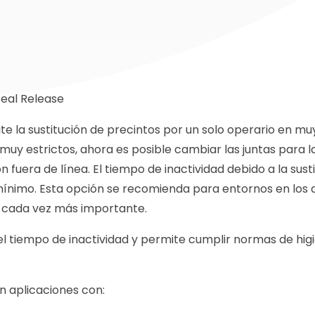
eal Release
e la sustitución de precintos por un solo operario en m
 muy estrictos, ahora es posible cambiar las juntas para l
 fuera de línea. El tiempo de inactividad debido a la sust
mínimo. Esta opción se recomienda para entornos en los 
 es cada vez más importante.
el tiempo de inactividad y permite cumplir normas de hi
n aplicaciones con: