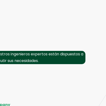
stros ingenieros expertos están dispuestos a
cutir sus necesidades.
pany