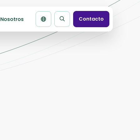
Contacto
 Nosotros
Buscar
la
página