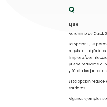
Q
QSR
Acrónimo de Quick S
La opción QSR permit
requisitos higiénicos
limpieza/desinfección
puede reducirse al 
y fácil a las juntas
Esta opción reduce 
estrictas.
Algunos ejemplos so